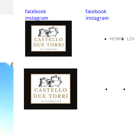
facebook
facebook
instagram
instagram
HOME
LO
HOME
L