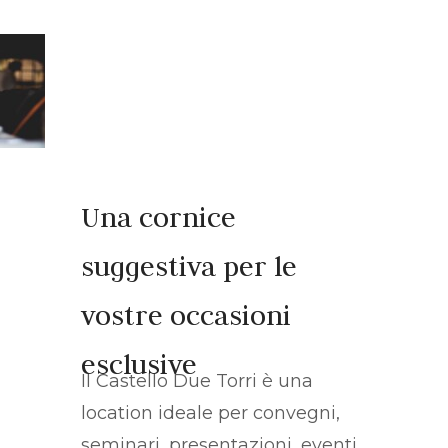
Eventi al
Castello
Una cornice
suggestiva per le
vostre occasioni
esclusive
Il Castello Due Torri è una
location ideale per convegni,
seminari, presentazioni, eventi