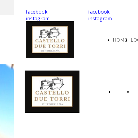
facebook
facebook
instagram
instagram
HOME
LO
HOME
L